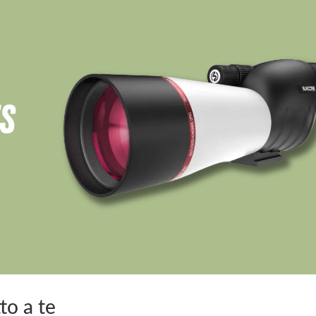
to a te