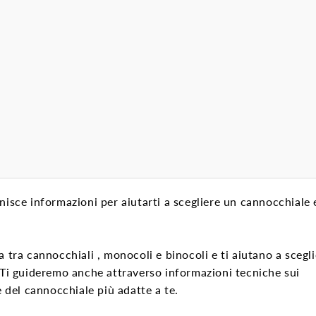
nisce informazioni per aiutarti a scegliere un cannocchiale 
za tra
cannocchiali
, monocoli e binocoli e ti aiutano a scegli
. Ti guideremo anche attraverso informazioni tecniche sui
e del cannocchiale più adatte a te.