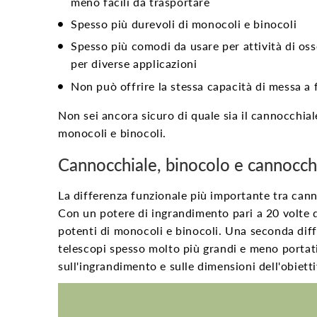
meno facili da trasportare
Spesso più durevoli di monocoli e binocoli
Spesso più comodi da usare per attività di os
per diverse applicazioni
Non può offrire la stessa capacità di messa a 
Non sei ancora sicuro di quale sia il cannocchial
monocoli e binocoli.
Cannocchiale, binocolo e cannocch
La differenza funzionale più importante tra
cann
Con un potere di ingrandimento pari a 20 volte q
potenti di monocoli e binocoli. Una seconda dif
telescopi
spesso molto più grandi e meno portatili
sull'ingrandimento e sulle dimensioni dell'obietti