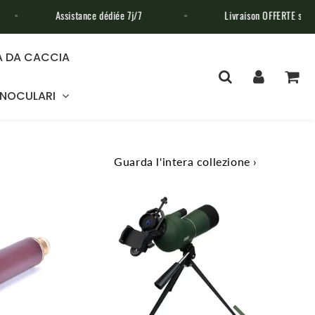
tance dédiée 7j/7
Livraison OFFERTE sans minimum d'achat
 DA CACCIA
INOCULARI
Guarda l'intera collezione ›