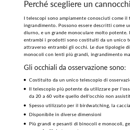
Perché scegliere un cannocch
I telescopi
sono ampiamente conosciuti come il ti
ingrandimento. Possono essere descritti come un 
diurno, e un grande monoculare molto potente. I
entrambi i prodotti sono costituiti da un unico t
attraverso entrambi gli occhi. Le due tipologie 
monocoli con lenti più grandi, ingrandimento m
Gli occhiali da osservazione sono:
Costituito da un unico telescopio di osservaz
Il telescopio più potente da utilizzare per l'o
da 20 a 60 volte quello dell'occhio non assisti
Spesso utilizzato per il birdwatching, la caccia
Disponibile in diverse dimensioni
Più grandi e pesanti di binocoli e monocoli, g