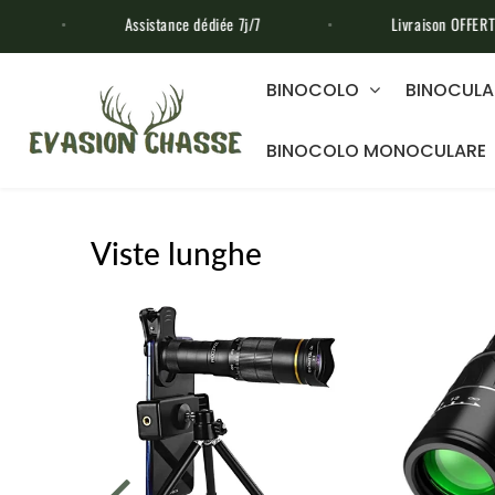
Assistance dédiée 7j/7
Livraison OFFERTE sans minimum d'
BINOCOLO
BINOCULA
BINOCOLO MONOCULARE
Viste lunghe