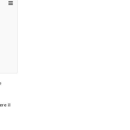
e
ere il