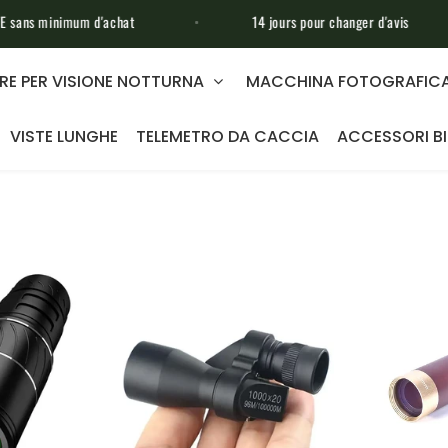
achat
14 jours pour changer d'avis
Assis
RE PER VISIONE NOTTURNA
MACCHINA FOTOGRAFICA
VISTE LUNGHE
TELEMETRO DA CACCIA
ACCESSORI B