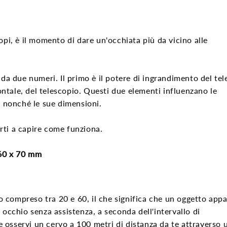
opi, è il momento di dare un'occhiata più da vicino alle
 da due numeri. Il primo è il potere di ingrandimento del tel
rontale, del telescopio. Questi due elementi influenzano le
, nonché le sue dimensioni.
rti a capire come funziona.
60 x 70 mm
 compreso tra 20 e 60, il che significa che un oggetto appa
 occhio senza assistenza, a seconda dell'intervallo di
 osservi un cervo a 100 metri di distanza da te attraverso 