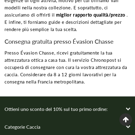
esigenze di ogni attività, motivo per cui offriamo vari
modelli nella nostra collezione. E soprattutto, ci
assicuriamo di offrirti il
​​miglior rapporto qualità/prezzo
.
E infine, ti forniamo guide e descrizioni dettagliate per
rendere più semplice la tua scelta.
Consegna gratuita presso Évasion Chasse
Presso Évasion Chasse, ricevi gratuitamente la tua
attrezzatura ottica a casa tua. Il servizio Chronopost si
occuperà di consegnare con cura la vostra attrezzatura da
caccia. Considerare da 8 a 12 giorni lavorativi per la
consegna nella Francia metropolitana.
Ottieni uno sconto del 10% sul tuo primo ordine:
Categorie Caccia