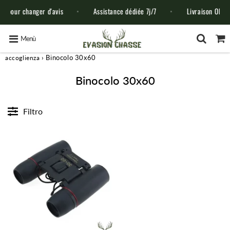
 pour changer d'avis
Assistance dédiée 7j/7
Livraison OFFER
Menù
›
Binocolo 30x60
accoglienza
Binocolo 30x60
Filtro