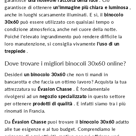
garantisce di ottenere
un'immagine più chiara e luminosa
,
anche in luoghi scarsamente illuminati. E sì, il
binocolo
30x60
può essere utilizzato con qualsiasi tempo o
condizione atmosferica, anche nel cuore della notte.
Poiché l'elevato ingrandimento può rendere difficile la
loro manutenzione, si consiglia vivamente
l'uso di un
treppiede
.
Dove trovare i migliori binocoli 30x60 online?
Desideri
un binocolo 30x60
che non ti mandi in
bancarotta e che faccia un ottimo lavoro? Acquista la tua
attrezzatura su
Évasion Chasse
. È fondamentale
rivolgersi ad un
negozio specializzato
in questo settore
per ottenere
prodotti di qualità
. E infatti siamo tra i più
rinomati in Francia.
Da
Évasion Chasse
puoi trovare il
binocolo 30x60
adatto
alle tue esigenze e al tuo budget. Comprendiamo le