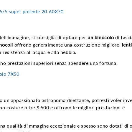
 5/5
super potente 20-60X70
ell'immagine, si consiglia di optare per
un binocolo
di fasci
nocoli
offrono generalmente una costruzione migliore,
lenti
 resistenza all'acqua e alla nebbia.
rano prestazioni superiori senza spendere una fortuna.
olo 7X50
o un appassionato astronomo dilettante, potresti voler inve
o costare oltre $ 500 e offrono le migliori prestazioni e
 una qualità d'immagine eccezionale e spesso sono dotati di 