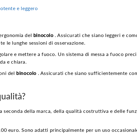
otente e leggero
l'ergonomia del
binocolo
. Assicurati che siano leggeri e com
te le lunghe sessioni di osservazione.
egolare e mettere a fuoco. Un sistema di messa a fuoco preci
da e chiara.
ioni del
binocolo
. Assicurati che siano sufficientemente co
ualità?
seconda della marca, della qualità costruttiva e delle funz
 100 euro. Sono adatti principalmente per un uso occasional