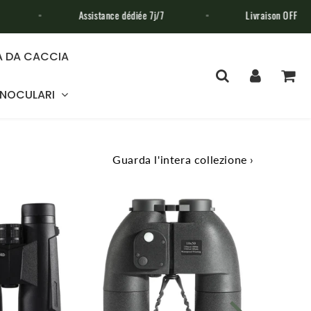
Assistance dédiée 7j/7
Livraison OFFERTE sans minimum d
 DA CACCIA
INOCULARI
Guarda l'intera collezione ›