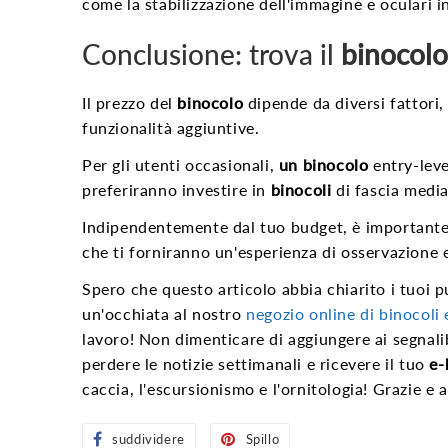
come la stabilizzazione dell'immagine e oculari i
Conclusione: trova il
binocolo
Il prezzo del
binocolo
dipende da diversi fattori,
funzionalità aggiuntive.
Per gli utenti occasionali,
un binocolo
entry-level
preferiranno investire in
binocoli
di fascia media
Indipendentemente dal tuo budget, è importante 
che ti forniranno un'esperienza di osservazione 
Spero che questo articolo abbia chiarito i tuoi pu
un'occhiata al nostro
negozio online di binocoli
lavoro! Non dimenticare di aggiungere ai segnalib
perdere le notizie settimanali e ricevere il tuo
e-
caccia, l'escursionismo e l'ornitologia! Grazie e a
suddividere
Condividi
Spillo
Pin