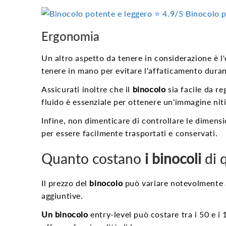
⭐️ 4.9/5
Binocolo p
Ergonomia
Un altro aspetto da tenere in considerazione è 
tenere in mano per evitare l'affaticamento duran
Assicurati inoltre che il
binocolo
sia facile da r
fluido è essenziale per ottenere un'immagine niti
Infine, non dimenticare di controllare le dimens
per essere facilmente trasportati e conservati.
Quanto costano
i binocoli
di q
Il prezzo del
binocolo
può variare notevolmente a 
aggiuntive.
Un binocolo
entry-level può costare tra i 50 e i