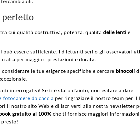
ntercambiabili.
perfetto
 tra cui qualità costruttiva, potenza, qualità
delle lenti
e
 può essere sufficiente. I dilettanti seri o gli osservatori at
 o alta per maggiori prestazioni e durata.
considerare le tue esigenze specifiche e cercare
binocoli
di
eccezionale.
nti interrogativi! Se ti è stato d'aiuto, non esitare a dare
 e fotocamere da caccia
per ringraziare il nostro team per il 
ri il nostro sito Web e di iscriverti alla nostra newsletter 
book gratuito al 100%
che ti fornisce maggiori informazioni
 presto!