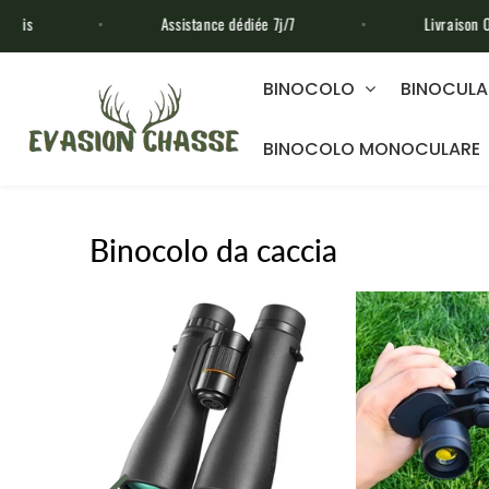
Assistance dédiée 7j/7
Livraison OFFERTE sans min
BINOCOLO
BINOCULA
BINOCOLO MONOCULARE
Binocolo da caccia