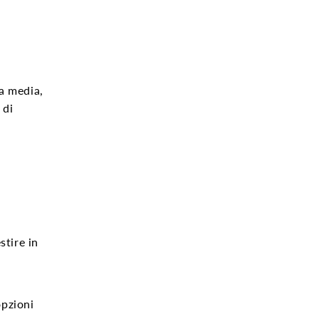
a media,
di
stire in
opzioni