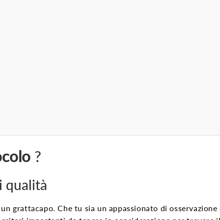
ocolo
?
 qualità
 un grattacapo. Che tu sia un appassionato di osservazione 