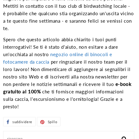
Mettiti in contatto con il tuo club di birdwatching locale -
è probabile che qualcuno stia organizzando un'uscita vicino
a te questo fine settimana - e saranno felici se venissi con
te.
Spero che questo articolo abbia chiarito i tuoi punti
interrogativi! Se ti è stato d'aiuto, non esitare a dare
un'occhiata al nostro
negozio online di binocoli e
fotocamere da caccia
per ringraziare il nostro team per il
loro lavoro! Non dimenticare di aggiungere ai segnalibri il
nostro sito Web e di iscriverti alla nostra newsletter per
non perdere le notizie settimanali e ricevere il tuo
e-book
gratuito al 100%
che ti fornisce maggiori informazioni
sulla caccia, l'escursionismo e l'ornitologia! Grazie e a
presto!
suddividere
Condividi
Spillo
Pin
su
su