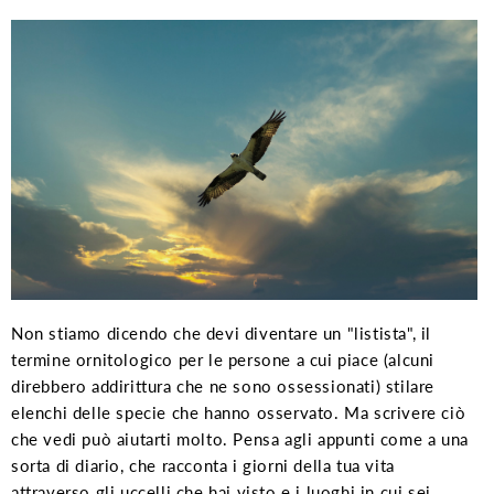
Non stiamo dicendo che devi diventare un "listista", il
termine ornitologico per le persone a cui piace (alcuni
direbbero addirittura che ne sono ossessionati) stilare
elenchi delle specie che hanno osservato. Ma scrivere ciò
che vedi può aiutarti molto. Pensa agli appunti come a una
sorta di diario, che racconta i giorni della tua vita
attraverso gli uccelli che hai visto e i luoghi in cui sei