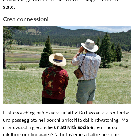
stato.
Crea connessioni
Il birdwatching può essere un'attività rilassante e solitaria:
una passeggiata nei boschi arricchita dal birdwatching. Ma
il birdwatching è anche
un’attività sociale
, e il modo
migliore per imparare è farlo insieme ad altre persone.