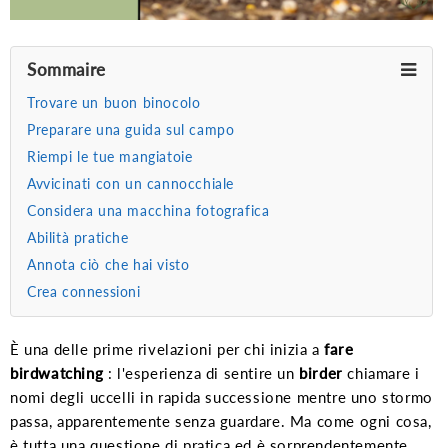
Sommaire
Trovare un buon binocolo
Preparare una guida sul campo
Riempi le tue mangiatoie
Avvicinati con un cannocchiale
Considera una macchina fotografica
Abilità pratiche
Annota ciò che hai visto
Crea connessioni
È una delle prime rivelazioni per chi inizia a
fare
birdwatching
: l'esperienza di sentire un
birder
chiamare i
nomi degli uccelli in rapida successione mentre uno stormo
passa, apparentemente senza guardare. Ma come ogni cosa,
è tutta una questione di pratica ed è sorprendentemente