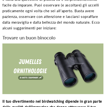
facile da imparare. Puoi osservare (e ascoltare) gli uccelli
praticamente ogni volta che sei all'aperto. Basta avere
pazienza, osservare con attenzione e lasciarsi sopraffare
dalla meraviglia e dalla bellezza del mondo naturale. Ecco
alcuni suggerimenti per iniziare:
Trovare un buon binocolo
Il tuo divertimento nel birdwatching dipende in gran parte
dalla qualità dell'immagine che danno attraverso il tuo