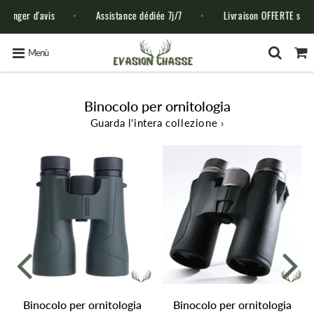
d'avis
Assistance dédiée 7j/7
Livraison OFFERTE sans minimu
Menù
Binocolo per ornitologia
Guarda l'intera collezione ›
Binocolo per ornitologia
Binocolo per ornitologia