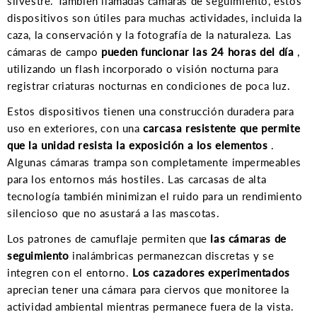
silvestre. También llamadas cámaras de seguimiento, estos
dispositivos son útiles para muchas actividades, incluida la
caza, la conservación y la fotografía de la naturaleza. Las
cámaras de campo
pueden funcionar las 24 horas del día
,
utilizando un flash incorporado o visión nocturna para
registrar criaturas nocturnas en condiciones de poca luz.
Estos dispositivos tienen una construcción duradera para
uso en exteriores, con una
carcasa resistente que permite
que la unidad resista la exposición a los elementos
.
Algunas cámaras trampa son completamente impermeables
para los entornos más hostiles. Las carcasas de alta
tecnología también minimizan el ruido para un rendimiento
silencioso que no asustará a las mascotas.
Los patrones de camuflaje permiten que
las cámaras de
seguimiento
inalámbricas permanezcan discretas y se
integren con el entorno.
Los cazadores experimentados
aprecian tener una cámara para ciervos que monitoree la
actividad ambiental mientras permanece fuera de la vista.