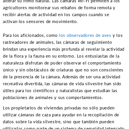
alterar su ritmo natural. Las cámaras Wi-Fi permiten a los
agricultores monitorear sus rebaños de forma remota y
recibir alertas de actividad en los campos cuando se
activan los sensores de movimiento.
Para los aficionados, como
los observadores de aves
y los
rastreadores de animales, las cámaras de seguimiento
brindan una experiencia más profunda al revelar la actividad
de la flora y la fauna en su entorno. Los entusiastas de la
naturaleza disfrutan de poder observar el comportamiento
único y sin obstáculos de criaturas que no son conscientes
de la presencia de la cámara. Además de ser una actividad
recreativa divertida, las cámaras de vida silvestre han sido
útiles para los científicos y naturalistas que estudian las
poblaciones de animales y sus comportamientos.
Los propietarios de viviendas privadas no sólo pueden
utilizar cámaras de caza para ayudar en la recopilación de
datos sobre la vida silvestre, sino que también pueden
utilizarlas como parte de un sistema de seguridad integrado