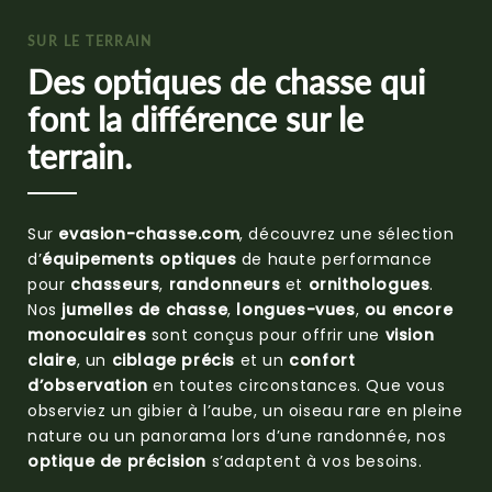
SUR LE TERRAIN
Des optiques de chasse qui
font la différence sur le
terrain.
Sur
evasion-chasse.com
, découvrez une sélection
d’
équipements optiques
de haute performance
pour
chasseurs
,
randonneurs
et
ornithologues
.
Nos
jumelles de chasse
,
longues-vues
,
ou encore
monoculaires
sont conçus pour offrir une
vision
claire
, un
ciblage précis
et un
confort
d’observation
en toutes circonstances. Que vous
observiez un gibier à l’aube, un oiseau rare en pleine
nature ou un panorama lors d’une randonnée, nos
optique de précision
s’adaptent à vos besoins.