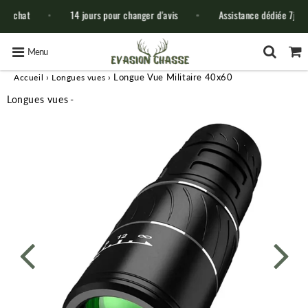
t
14 jours pour changer d'avis
Assistance dédiée 7j/7
Menu
›
›
Longue Vue Militaire 40x60
Accueil
Longues vues
Longues vues