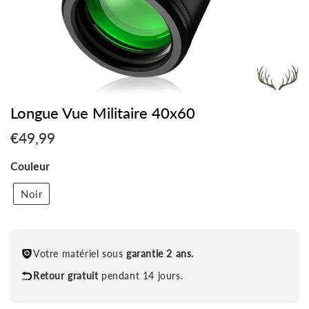
Longue Vue Militaire 40x60
€49,99
€49,99
Unit
Couleur
price
Noir
Votre matériel sous
garantie 2 ans.
Retour gratuit
pendant 14 jours.