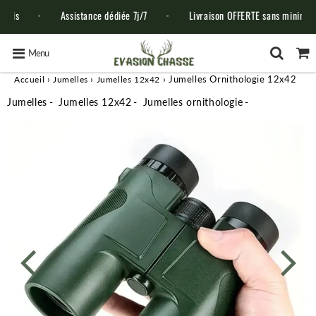
Assistance dédiée 7j/7
Livraison OFFERTE sans minimum d'achat
Menu
›
›
›
Jumelles Ornithologie 12x42
Accueil
Jumelles
Jumelles 12x42
Jumelles
Jumelles 12x42
Jumelles ornithologie