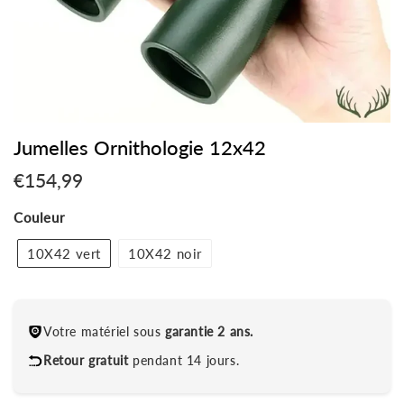
Jumelles Ornithologie 12x42
€154,99
€154,99
Unit
Couleur
price
10X42 vert
10X42 noir
Votre matériel sous
garantie 2 ans.
Retour gratuit
pendant 14 jours.