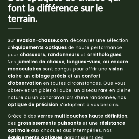
font la différence sur le
terrain.
Sur
evasion-chasse.com
, découvrez une sélection
d’
équipements optiques
de haute performance
pour
chasseurs
,
randonneurs
et
ornithologues
.
Nos
jumelles de chasse
,
longues-vues
,
ou encore
monoculaires
sont conçus pour offrir une
vision
claire
, un
ciblage précis
et un
confort
d’observation
en toutes circonstances. Que vous
observiez un gibier à l’aube, un oiseau rare en pleine
nature ou un panorama lors d’une randonnée, nos
optique de précision
s’adaptent à vos besoins.
Grâce à des
verres multicouches haute définition
,
des
grossissements puissants
et une
résistance
optimale
aux chocs et aux intempéries, nos
équipements optiques
garantissent des