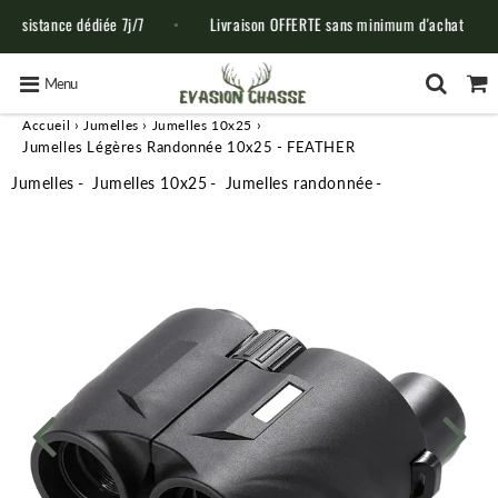
ce dédiée 7j/7
Livraison OFFERTE sans minimum d'achat
14 j
Menu
›
›
›
Accueil
Jumelles
Jumelles 10x25
Jumelles Légères Randonnée 10x25 - FEATHER
Jumelles
Jumelles 10x25
Jumelles randonnée