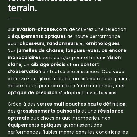
terrain.
Sur
evasion-chasse.com
, découvrez une sélection
d’
équipements optiques
de haute performance
pour
chasseurs
,
randonneurs
et
ornithologues
.
Nos
jumelles de chasse
,
longues-vues
,
ou encore
monoculaires
sont conçus pour offrir une
vision
claire
, un
ciblage précis
et un
confort
d’observation
en toutes circonstances. Que vous
observiez un gibier à l’aube, un oiseau rare en pleine
nature ou un panorama lors d’une randonnée, nos
optique de précision
s’adaptent à vos besoins.
Grâce à des
verres multicouches haute définition
,
des
grossissements puissants
et une
résistance
optimale
aux chocs et aux intempéries, nos
équipements optiques
garantissent des
performances fiables même dans les conditions les