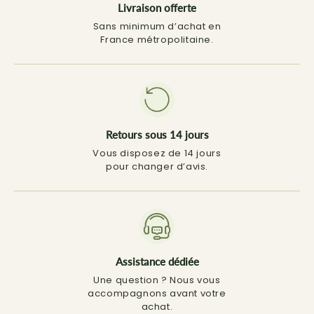
Livraison offerte
Sans minimum d’achat en
France métropolitaine.
Retours sous 14 jours
Vous disposez de 14 jours
pour changer d’avis.
Assistance dédiée
Une question ? Nous vous
accompagnons avant votre
achat.