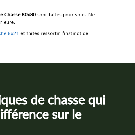
de Chasse 80x80
sont faites pour vous. Ne
rieure.
oche 8x21
et faites ressortir l’instinct de
iques de chasse qui
ifférence sur le