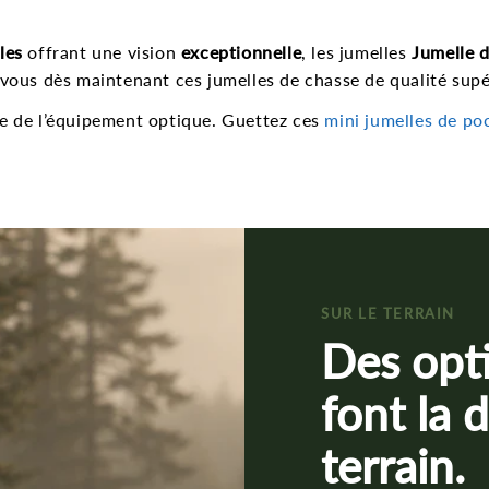
les
offrant une vision
exceptionnelle
, les jumelles
Jumelle 
-vous dès maintenant ces jumelles de chasse de qualité supé
me de l’équipement optique. Guettez ces
mini jumelles de p
SUR LE TERRAIN
Des opt
font la d
terrain.