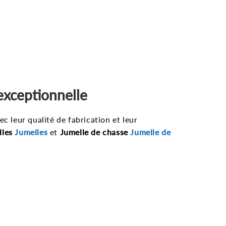
exceptionnelle
c leur qualité de fabrication et leur
lles
Jumelles
et
Jumelle de chasse
Jumelle de