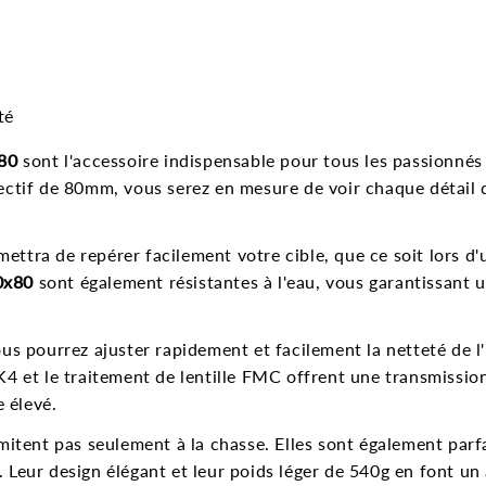
té
x80
sont l'accessoire indispensable pour tous les passionnés
ectif de 80mm, vous serez en mesure de voir chaque détail
tra de repérer facilement votre cible, que ce soit lors d'
0x80
sont également résistantes à l'eau, vous garantissant 
us pourrez ajuster rapidement et facilement la netteté de l
K4 et le traitement de lentille FMC offrent une transmissio
e élevé.
mitent pas seulement à la chasse. Elles sont également parf
r. Leur design élégant et leur poids léger de 540g en font u