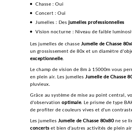
Chasse : Oui
Concert : Oui
Jumelles : Des
jumelles professionnelles
Vision nocturne : Niveau de faible luminosi
Les jumelles de chasse
Jumelle de Chasse 80
un grossissement de 80x et un diamètre d'obj
exceptionnelle
.
Le champ de vision de 8m à 15000m vous permet
en plein air. Les jumelles
Jumelle de Chasse 8
pluvieux.
Grâce au système de mise au point central, vo
d'observation
optimale
. Le prisme de type BA
de profiter de couleurs vives et d'un contrast
Les jumelles
Jumelle de Chasse 80x80
ne se li
concerts
et bien d'autres activités de plein ai