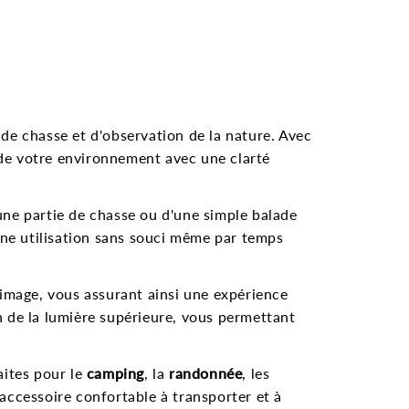
 de chasse et d'observation de la nature. Avec
 de votre environnement avec une clarté
une partie de chasse ou d'une simple balade
une utilisation sans souci même par temps
'image, vous assurant ainsi une expérience
n de la lumière supérieure, vous permettant
aites pour le
camping
, la
randonnée
, les
n accessoire confortable à transporter et à