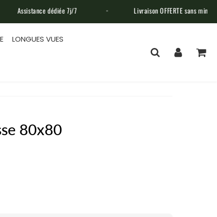
iée 7j/7
Livraison OFFERTE sans minimum d'achat
E
LONGUES VUES
sse 80x80