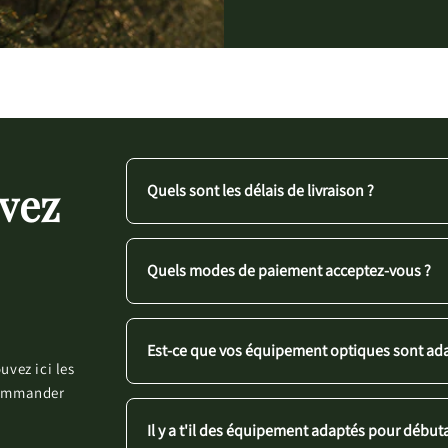
evez
Quels sont les délais de livraison ?
Quels modes de paiement acceptez-vous ?
Est-ce que vos équipement optiques sont ada
uvez ici les
 commander
Il y a t'il des équipement adaptés pour début