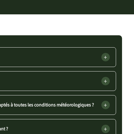
+
+
+
ptés à toutes les conditions météorologiques ?
+
ant ?