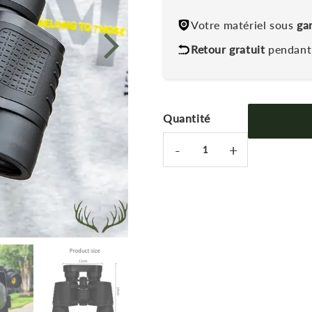
Votre matériel sous
ga
Retour gratuit
pendant 
Quantité
-
+